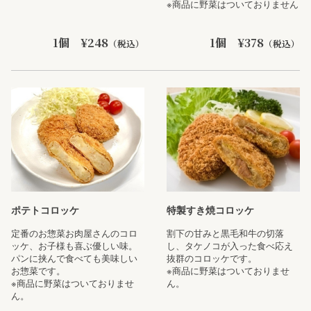
※商品に野菜はついておりません
1個 ¥248
1個 ¥378
（税込）
（税込）
ポテトコロッケ
特製すき焼コロッケ
定番のお惣菜お肉屋さんのコロ
割下の甘みと黒毛和牛の切落
ッケ、お子様も喜ぶ優しい味。
し、タケノコが入った食べ応え
パンに挟んで食べても美味しい
抜群のコロッケです。
お惣菜です。
※商品に野菜はついておりませ
※商品に野菜はついておりませ
ん。
ん。