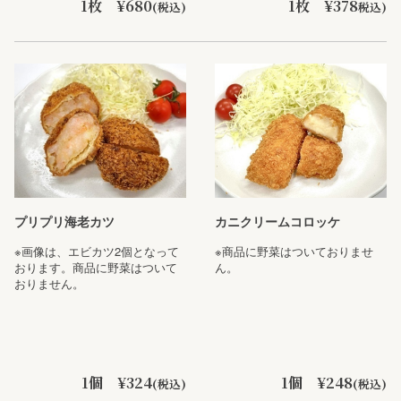
1枚 ¥680
1枚 ¥378
(税込)
税込)
プリプリ海老カツ
カニクリームコロッケ
※画像は、エビカツ2個となって
※商品に野菜はついておりませ
おります。商品に野菜はついて
ん。
おりません。
1個 ¥324
1個 ¥248
(税込)
(税込)