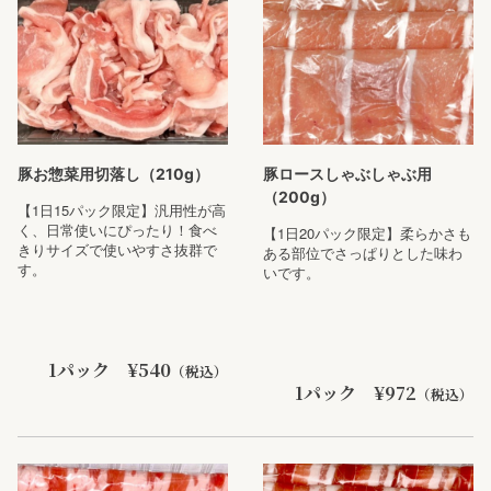
豚お惣菜用切落し（210g）
豚ロースしゃぶしゃぶ用
（200g）
【1日15パック限定】汎用性が高
く、日常使いにぴったり！食べ
【1日20パック限定】柔らかさも
きりサイズで使いやすさ抜群で
ある部位でさっぱりとした味わ
す。
いです。
1パック ¥540
（税込）
1パック ¥972
（税込）