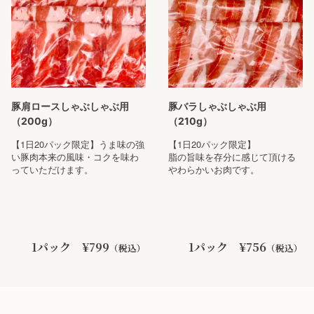
豚肩ロースしゃぶしゃぶ用
豚バラしゃぶしゃぶ用
（200g）
（210g）
【1日20パック限定】うま味の強
【1日20パック限定】
い豚肉本来の風味・コクを味わ
脂の旨味を存分に感じて頂ける
っていただけます。
やわらかいお肉です。
1パック ¥799
1パック ¥756
（税込）
（税込）