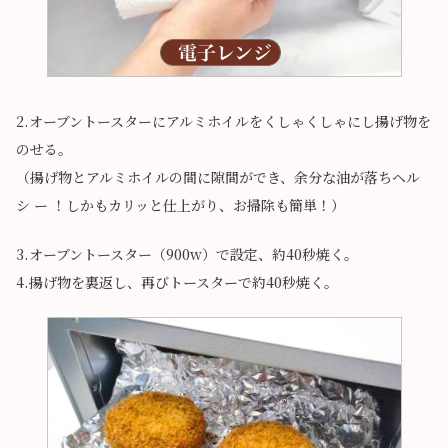
2.オーブントースターにアルミホイルをくしゃくしゃにし揚げ物を
のせる。
（揚げ物とアルミホイルの間に隙間ができ、余分な油が落ちヘル
シ ー ！しかもカリッと仕上がり、お掃除も簡単！）
3.オーブントースター（900w）で設定、約40秒焼く。
4.揚げ物を裏返し、再びトースターで約40秒焼く。