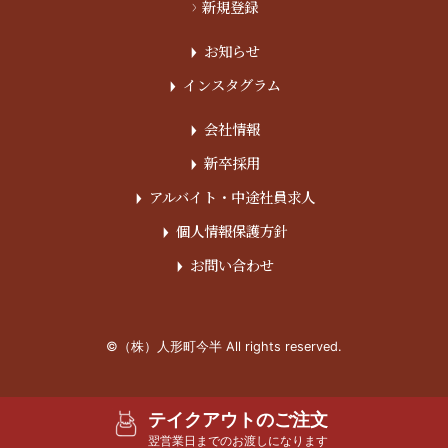
>
新規登録
お知らせ
▶︎
インスタグラム
▶︎
会社情報
▶︎
新卒採用
▶︎
アルバイト・中途社員求人
▶︎
個人情報保護方針
▶︎
お問い合わせ
▶︎
©（株）人形町今半 All rights reserved.
テイクアウトのご注文
翌営業日までのお渡しになります