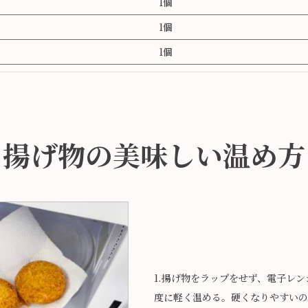
1個
1個
1個
揚げ物の美味しい温め方
1.揚げ物をラップをせず、電子レ
度に軽く温める。硬くなりやすいの