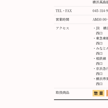
横浜髙島
TEL・FAX
045-314-
営業時間
AM10:00
アクセス
・JR 
西口 
・東急東
西口 
・みなと
西口 
・相鉄線
西口 
・京浜急
西口 
・横浜市
西口 
取扱商品