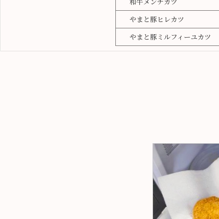
和牛メンチカツ
やまと豚ヒレカツ
やまと豚ミルフィーユカツ