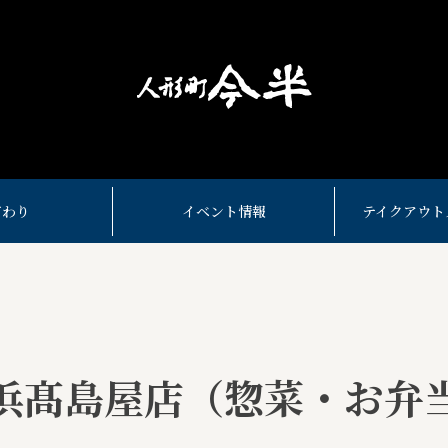
だわり
イベント情報
テイクアウト
浜髙島屋店（惣菜・お弁