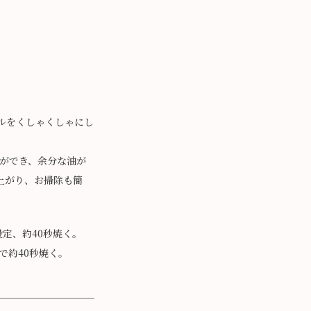
イルをくしゃくしゃにし
ができ、余分な油が
仕上がり、お掃除も簡
設定、約40秒焼く。
で約40秒焼く。