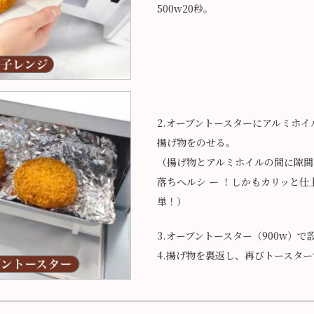
500w20秒。
2.オーブントースターにアルミホ
揚げ物をのせる。
（揚げ物とアルミホイルの間に隙間
落ちヘルシ ー ！しかもカリッと
単！）
3.オーブントースター（900w）で
4.揚げ物を裏返し、再びトースター